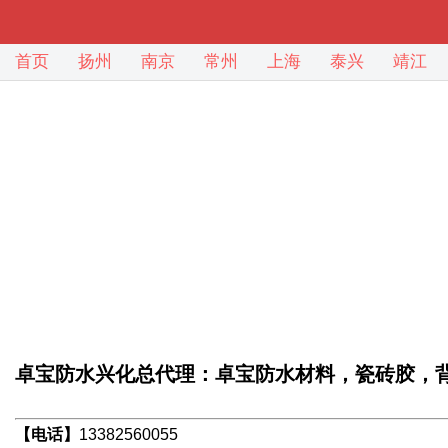
首页
扬州
南京
常州
上海
泰兴
靖江
卓宝防水兴化总代理：卓宝防水材料，瓷砖胶，
【电话】
13382560055