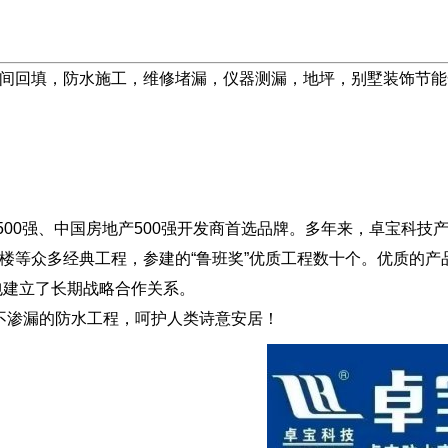
间回填，防水施工，维修堵漏，仪器测漏，地坪，别墅装饰节能
0强、中国房地产500强开发商首选品牌。多年来，卓宝科技
楼等众多经典工程，参建的“鲁班奖”优质工程数十个。优质的
包建立了长期战略合作关系。
渗漏的防水工程，呵护人类诗意安居！