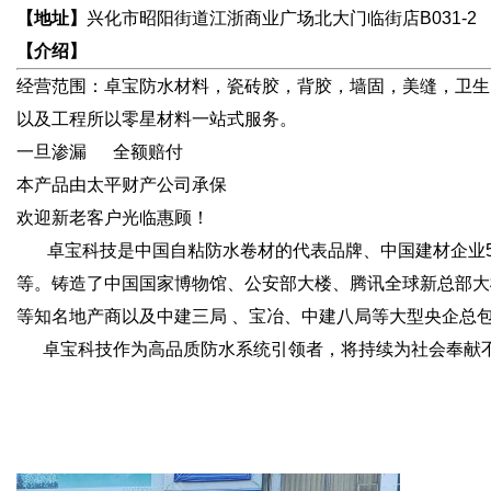
【地址】
兴化市昭阳街道江浙商业广场北大门临街店B031-2
【介绍】
经营范围：卓宝防水材料，瓷砖胶，背胶，墙固，美缝，卫生
以及工程所以零星材料一站式服务。
一旦渗漏 全额赔付
本产品由太平财产公司承保
欢迎新老客户光临惠顾！
卓宝科技是中国自粘防水卷材的代表品牌、中国建材企业50
等。铸造了中国国家博物馆、公安部大楼、腾讯全球新总部大
等知名地产商以及中建三局 、宝冶、中建八局等大型央企总
卓宝科技作为高品质防水系统引领者，将持续为社会奉献不