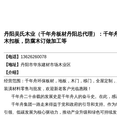
丹阳吴氏木业（千年舟板材丹阳总代理）：千年
木扣板，防腐木订做加工等
【电话】
13626260078
【地址】
丹阳市华东建材市场木业区
【介绍】
经营范围：千年舟环保板材，地板，木门，移门，全屋定制，
装潢材料零售与批发，欢迎新老客户光临惠顾！
千年舟二十余载的发展史是千年舟人的奋斗史。在此，感谢
千年舟集团一路走来得益于党和政府的引导和支持。作为绿色
引领、低碳发展为核心驱动力，推动产业升级和绿色可持续发