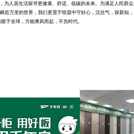
态，为人居生活探寻更健康、舒适、低碳的未来。为满足人民群众
在瞬息万变的世界，我们更需于喧嚣中守好心，沉住气，探新知，
着眼于全球，方能乘风而起，不负时代。