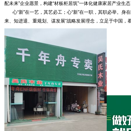
配未来”企业愿景，构建“材板柜居筑”一体化健康家居产业生
心“新”在一艺，其艺必工；心“新”在一职，其职必举。身
来、知进退、重规划、谋发展”战略发展理念，立足于中国，