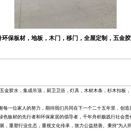
舟环保板材，地板，木门，移门，全屋定制，五金胶
五金胶水，集成吊顶，厨卫卫浴，灯具，木材木条，杉木扣板，
每一位家人的努力，期待我们共同在下一个二十五年里，创造
板材的先行者和环保家居的倡导者，千年舟积极践行社会责任，
展，重塑行业生态，重视文化传承，致力公益慈善。秉持“为人民